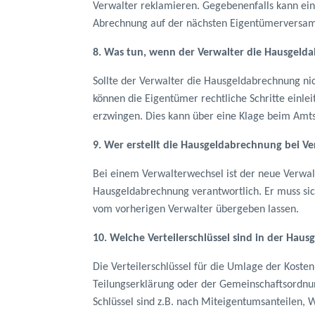
Verwalter reklamieren. Gegebenenfalls kann ein
Abrechnung auf der nächsten Eigentümerversa
8. Was tun, wenn der Verwalter die Hausgelda
Sollte der Verwalter die Hausgeldabrechnung nich
können die Eigentümer rechtliche Schritte einlei
erzwingen. Dies kann über eine Klage beim Amts
9. Wer erstellt die Hausgeldabrechnung bei V
Bei einem Verwalterwechsel ist der neue Verwalt
Hausgeldabrechnung verantwortlich. Er muss si
vom vorherigen Verwalter übergeben lassen.
10. Welche Verteilerschlüssel sind in der Hau
Die Verteilerschlüssel für die Umlage der Koste
Teilungserklärung oder der Gemeinschaftsordnun
Schlüssel sind z.B. nach Miteigentumsanteilen, 