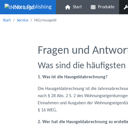
INtex Publishing
Start
Produkte
Start
Service
FAQ Hausgeld
Fragen und Antwo
Was sind die häufigste
1. Was ist die Hausgeldabrechnung?
Die Hausgeldabrechnung ist die Jahresabrechnu
nach § 28 Abs. 2 S. 2 des Wohnungseigentumsgese
Einnahmen und Ausgaben der Wohnungseigentü
§ 16 WEG.
2. Wer hat die Hausgeldabrechnung zu erstell