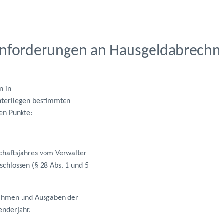
 Anforderungen an Hausgeldabrech
n in
terliegen bestimmten
en Punkte:
schaftsjahres vom Verwalter
chlossen (§ 28 Abs. 1 und 5
nnahmen und Ausgaben der
nderjahr.