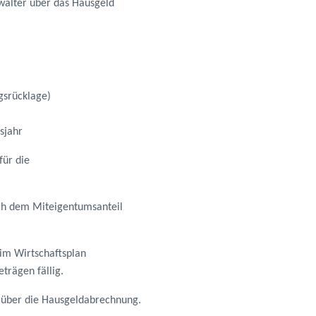
walter über das Hausgeld
gsrücklage)
sjahr
für die
ach dem Miteigentumsanteil
im Wirtschaftsplan
trägen fällig.
 über die Hausgeldabrechnung.