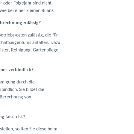
r oder Folgejahr sind nicht
wie bei einer kleinen Bilanz.
brechnung zulässig?
triebskosten zulässig, die für
chaftseigentums anfallen. Dazu
ister, Reinigung, Gartenpflege
ümer verbindlich?
hmigung durch die
indlich. Sie bildet die
e Berechnung von
g falsch ist?
tellen, sollten Sie diese beim