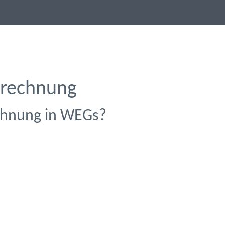
brechnung
chnung in WEGs?