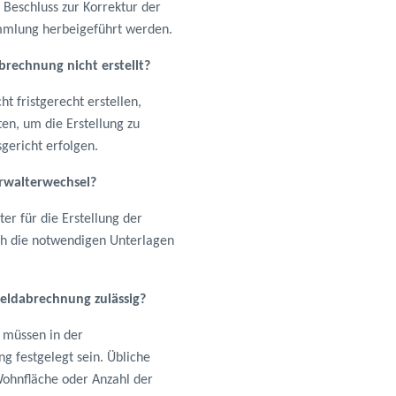
 Beschluss zur Korrektur der
mmlung herbeigeführt werden.
brechnung nicht erstellt?
t fristgerecht erstellen,
ten, um die Erstellung zu
gericht erfolgen.
erwalterwechsel?
er für die Erstellung der
ch die notwendigen Unterlagen
sgeldabrechnung zulässig?
n müssen in der
g festgelegt sein. Übliche
Wohnfläche oder Anzahl der