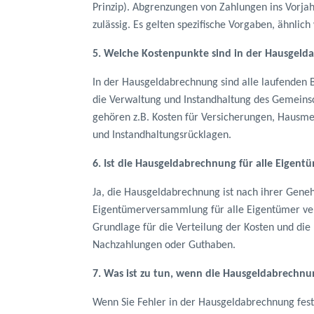
Prinzip). Abgrenzungen von Zahlungen ins Vorjah
zulässig. Es gelten spezifische Vorgaben, ähnlich 
5. Welche Kostenpunkte sind in der Hausgelda
In der Hausgeldabrechnung sind alle laufenden Be
die Verwaltung und Instandhaltung des Gemeins
gehören z.B. Kosten für Versicherungen, Hausme
und Instandhaltungsrücklagen.
6. Ist die Hausgeldabrechnung für alle Eigent
Ja, die Hausgeldabrechnung ist nach ihrer Gene
Eigentümerversammlung für alle Eigentümer verb
Grundlage für die Verteilung der Kosten und di
Nachzahlungen oder Guthaben.
7. Was ist zu tun, wenn die Hausgeldabrechnun
Wenn Sie Fehler in der Hausgeldabrechnung fests