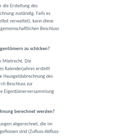
 die Erstellung des
chnung zuständig. Falls es
elbst verwaltet), kann diese
gemeinschaftlichen Beschluss
igentümern zu schicken?
m Mietrecht. Die
 Kalenderjahres erstellt
die Hausgeldabrechnung des
rch Beschluss zur
die Eigentümerversammlung
echnung berechnet werden?
ungen abgerechnet, die im
eflossen sind (Zufluss-Abfluss-