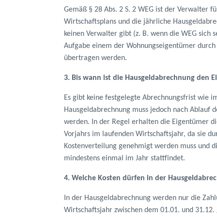
Gemäß § 28 Abs. 2 S. 2 WEG ist der Verwalter für
Wirtschaftsplans und die jährliche Hausgeldabre
keinen Verwalter gibt (z. B. wenn die WEG sich s
Aufgabe einem der Wohnungseigentümer durch 
übertragen werden.
3. Bis wann ist die Hausgeldabrechnung den E
Es gibt keine festgelegte Abrechnungsfrist wie i
Hausgeldabrechnung muss jedoch nach Ablauf des
werden. In der Regel erhalten die Eigentümer 
Vorjahrs im laufenden Wirtschaftsjahr, da sie du
Kostenverteilung genehmigt werden muss und 
mindestens einmal im Jahr stattfindet.
4. Welche Kosten dürfen in der Hausgeldabr
In der Hausgeldabrechnung werden nur die Zahl
Wirtschaftsjahr zwischen dem 01.01. und 31.12. g