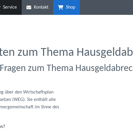
Service
Kontakt
Shop
rten zum Thema Hausgelda
n Fragen zum Thema Hausgeldabre
ng über den Wirtschaftsplan
tzes (WEG). Sie enthält alle
mergemeinschaft im Sinne des
en?