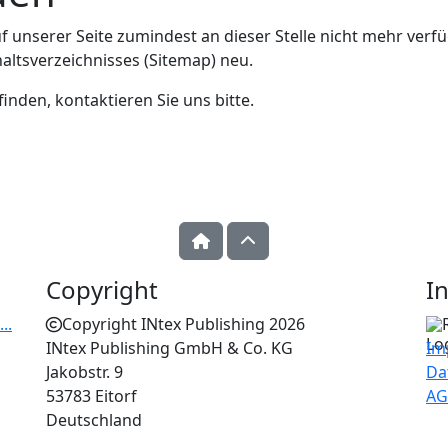
f unserer Seite zumindest an dieser Stelle nicht mehr verfü
haltsverzeichnisses (Sitemap) neu.
inden, kontaktieren Sie uns bitte.
Copyright
I
..
Copyright INtex Publishing 2026
INtex Publishing GmbH & Co. KG
Im
Jakobstr. 9
Da
53783 Eitorf
AGB
Deutschland