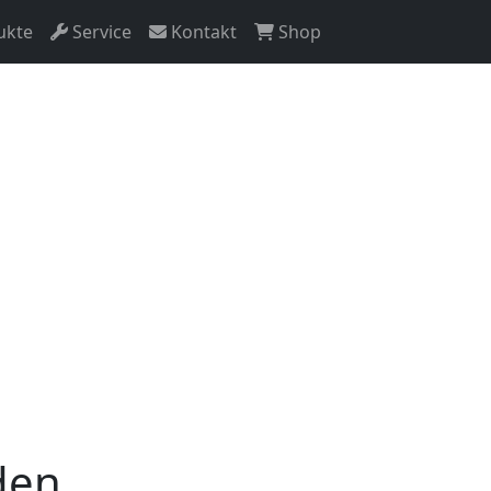
ukte
Service
Kontakt
Shop
den