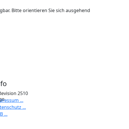
gbar. Bitte orientieren Sie sich ausgehend
nfo
Revision 2510
pressum ...
tenschutz ...
 ...