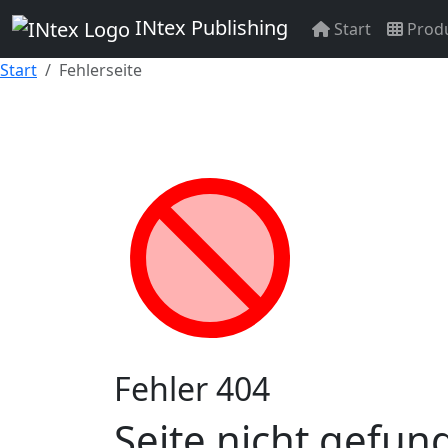
INtex Publishing
Start
Prod
Start
Fehlerseite
Fehler 404
Seite nicht gefun