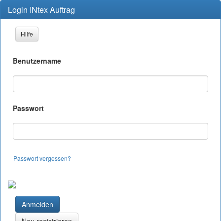
Login INtex Auftrag
Hilfe
Benutzername
Passwort
Passwort vergessen?
Anmelden